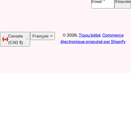
Email *
S'inscrire
© 2026,
Tipou bébé
.
Commerce
Canada
Français
électronique propulsé par Shopify
(CAD $)