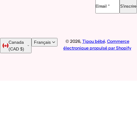
Email *
S'inscrire
© 2026,
Tipou bébé
.
Commerce
Canada
Français
électronique propulsé par Shopify
(CAD $)