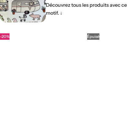
Découvrez tous les produits avec ce
motif.
↓
-20%
Épuisé